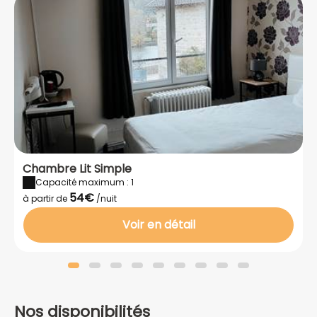
Chambre Lit Simple
Capacité maximum : 1
54€
à partir de
/nuit
Voir en détail
Nos disponibilités