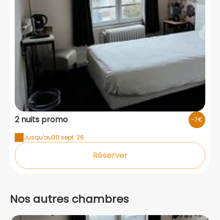
2 nuits promo
-7€
Jusqu'au
30 sept. 26
Réserver
Nos autres chambres