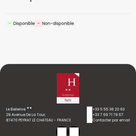
-
Disponible
-
Non-disponible
Le Bellerive
+33 5 55 36 20 63
29 Avenue De La Tour,
+33 7 69 71 79 67
87470 PEYRAT LE CHATEAU - FRANCE
Contacter par email