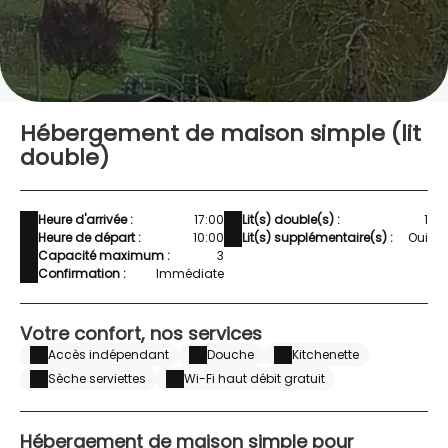
Hébergement de maison simple (lit
double)
Heure d'arrivée :
17:00
Lit(s) double(s) :
1
Heure de départ :
10:00
Lit(s) supplémentaire(s) :
Oui
Capacité maximum :
3
Confirmation :
Immédiate
Votre confort, nos services
Accès indépendant
Douche
Kitchenette
Sèche serviettes
Wi-Fi haut débit gratuit
Hébergement de maison simple pour