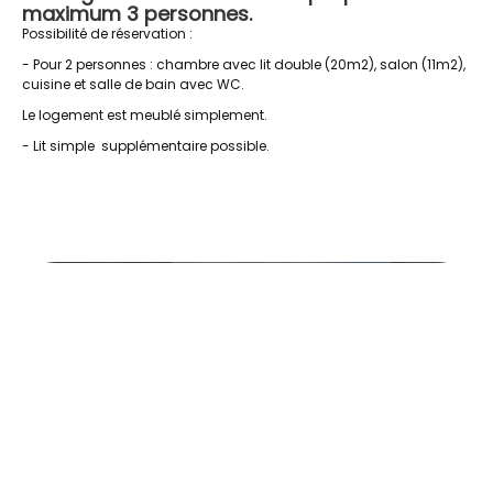
maximum 3 personnes.
Possibilité de réservation :
- Pour 2 personnes : chambre avec lit double (20m2), salon (11m2),
cuisine et salle de bain avec WC.
Le logement est meublé simplement.
- Lit simple supplémentaire possible.
20260416_154614