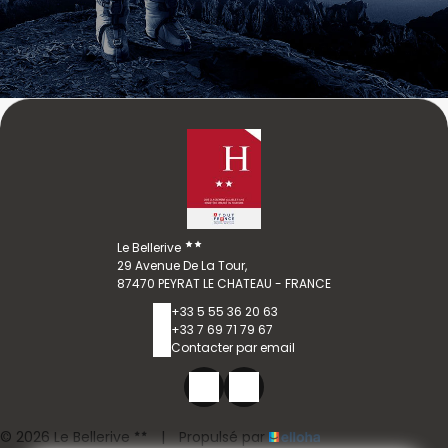
Le Bellerive
29 Avenue De La Tour,
87470 PEYRAT LE CHATEAU - FRANCE
+33 5 55 36 20 63
+33 7 69 71 79 67
Contacter par email
© 2026 Le Bellerive
|
Propulsé par